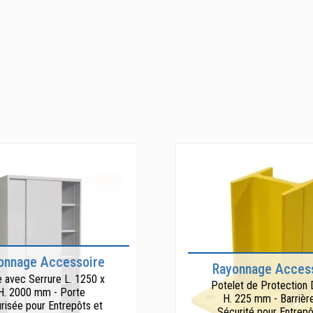
onnage Accessoire
Rayonnage Acces
 avec Serrure L. 1250 x
Potelet de Protection 
H. 2000 mm - Porte
H. 225 mm - Barrièr
risée pour Entrepôts et
Sécurité pour Entrepô