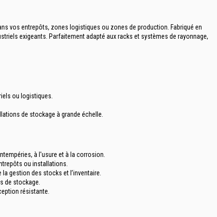
dans vos entrepôts, zones logistiques ou zones de production. Fabriqué en
dustriels exigeants. Parfaitement adapté aux racks et systèmes de rayonnage,
iels ou logistiques.
llations de stockage à grande échelle.
ntempéries, à l'usure et à la corrosion.
trepôts ou installations.
 la gestion des stocks et l’inventaire.
ns de stockage.
eption résistante.