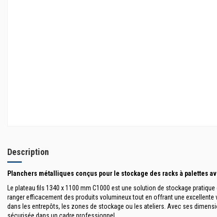
Description
Planchers métalliques conçus pour le stockage des racks à palettes av
Le plateau fils 1340 x 1100 mm C1000 est une
solution de stockage pratique 
ranger efficacement des produits volumineux tout en offrant une excellente vi
dans les entrepôts, les zones de stockage ou les ateliers. Avec ses dimensio
sécurisée dans un cadre professionnel.