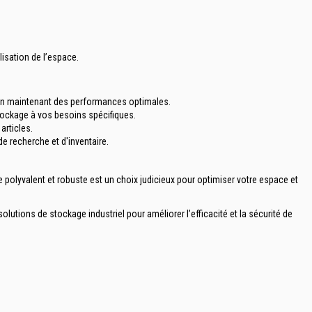
isation de l’espace.
t en maintenant des performances optimales.
stockage à vos besoins spécifiques.
articles.
e recherche et d'inventaire.
ue polyvalent et robuste est un choix judicieux pour optimiser votre espace et
utions de stockage industriel pour améliorer l’efficacité et la sécurité de