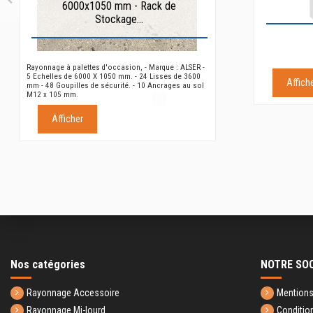
6000x1050 mm - Rack de
Stockage...
Rayonnage à palettes d'occasion, - Marque : ALSER -
5 Echelles de 6000 X 1050 mm. - 24 Lisses de 3600
Affich
mm - 48 Goupilles de sécurité. - 10 Ancrages au sol
M12 x 105 mm.
Afficher
Nos catégories
NOTRE SO
Rayonnage Accessoire
Mentions
Rayonnage Mi-lourd
Conditio