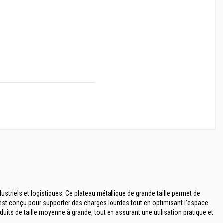
triels et logistiques. Ce plateau métallique de grande taille permet de
il est conçu pour supporter des charges lourdes tout en optimisant l’espace
its de taille moyenne à grande, tout en assurant une utilisation pratique et