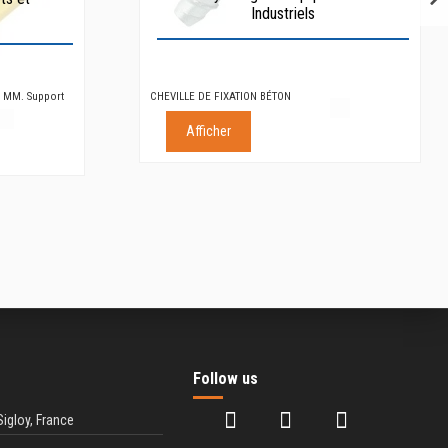
Industriels
5 MM. Support
CHEVILLE DE FIXATION BÉTON
Afficher
Follow us
Sigloy, France