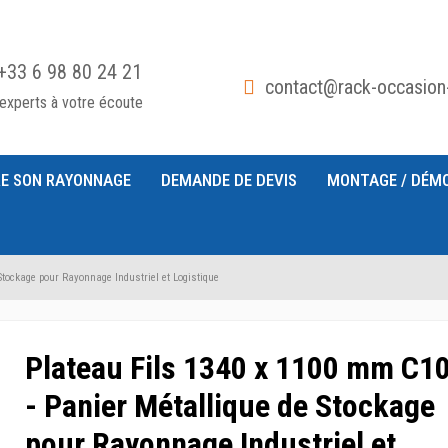
+33 6 98 80 24 21
contact@rack-occasion
experts à votre écoute
E SON RAYONNAGE
DEMANDE DE DEVIS
MONTAGE / DÉM
Stockage pour Rayonnage Industriel et Logistique
Plateau Fils 1340 x 1100 mm C1
- Panier Métallique de Stockage
pour Rayonnage Industriel et