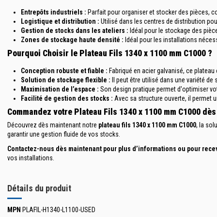
Entrepôts industriels :
Parfait pour organiser et stocker des pièces, 
Logistique et distribution :
Utilisé dans les centres de distribution po
Gestion de stocks dans les ateliers :
Idéal pour le stockage des pièc
Zones de stockage haute densité :
Idéal pour les installations néces
Pourquoi Choisir le Plateau Fils 1340 x 1100 mm C1000 ?
Conception robuste et fiable :
Fabriqué en acier galvanisé, ce plateau
Solution de stockage flexible :
Il peut être utilisé dans une variété 
Maximisation de l’espace :
Son design pratique permet d'optimiser vot
Facilité de gestion des stocks :
Avec sa structure ouverte, il permet u
Commandez votre Plateau Fils 1340 x 1100 mm C1000 dès 
Découvrez dès maintenant notre
plateau fils 1340 x 1100 mm C1000
, la so
garantir une gestion fluide de vos stocks.
Contactez-nous dès maintenant pour plus d’informations ou pour recev
vos installations.
Détails du produit
MPN
PLAFIL-H1340-L1100-USED