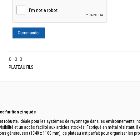
Commander
PLATEAU FILS
ec finition zinguée
et robuste
, idéale pour les systèmes de rayonnage dans les environnements indus
sibilité et un accès facilité aux articles stockés. Fabriqué en métal résistant, 
ns généreuses (1340 x 1100 mm), ce plateau est parfait pour organiser les produ