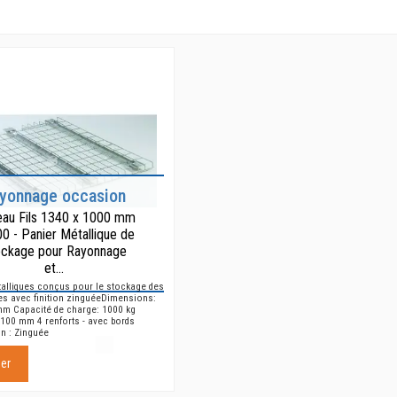
yonnage occasion
eau Fils 1340 x 1000 mm
0 - Panier Métallique de
ockage pour Rayonnage
et...
alliques conçus pour le stockage des
tes avec finition zinguéeDimensions:
mm Capacité de charge: 1000 kg
 100 mm 4 renforts - avec bords
on : Zinguée
her