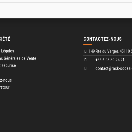
CIÉTÉ
CONTACTEZ-NOUS
 Légales
149 Rte du Verger, 45110 
ns Générales de Vente
+33 6 98 80 24 21
 sécurisé
contact@rack-occasi
ez-nous
retour