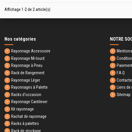
Affichage 1-2 de 2 article(s)
Nos catégories
NOTRE SO
Rayonnage Accessoire
Mentions
Rayonnage Mi-lourd
Conditio
Rayonnage à Pneu
Paiement
Rack de Rangement
F.A.Q
Rayonnage Léger
Contact
Rayonnages à Palette
Liens de 
Racks d'occasion
Sitemap
Rayonnage Cantilever
Kit rayonnage
Rachat de rayonnage
Racks à palettes
Rack de stockage