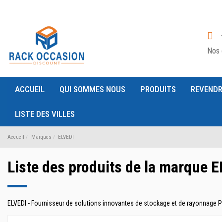
Nos 
ACCUEIL
QUI SOMMES NOUS
PRODUITS
REVENDR
LISTE DES VILLES
Accueil
Marques
ELVEDI
Liste des produits de la marque 
ELVEDI - Fournisseur de solutions innovantes de stockage et de rayonnage 