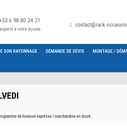
+33 6 98 80 24 21
contact@rack-occasion
experts à votre écoute
E SON RAYONNAGE
DEMANDE DE DEVIS
MONTAGE / DÉM
ELVEDI
Programme de livraison expresse / marchandise en stock.