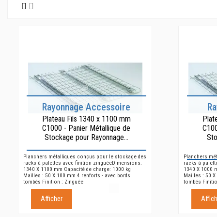
Rayonnage Accessoire
Ra
Plateau Fils 1340 x 1100 mm
Plat
C1000 - Panier Métallique de
C100
Stockage pour Rayonnage...
St
Planchers métalliques conçus pour le stockage des
Planchers mét
racks à palettes avec finition zinguéeDimensions:
racks à palet
1340 X 1100 mm Capacité de charge: 1000 kg
1340 X 1000 
Mailles : 50 X 100 mm 4 renforts - avec bords
Mailles : 50 X
tombés Finition : Zinguée
tombés Finiti
Afficher
Affic