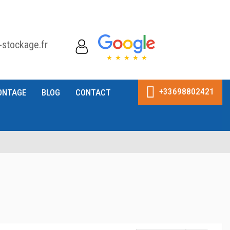
-stockage.fr
+33698802421
ONTAGE
BLOG
CONTACT