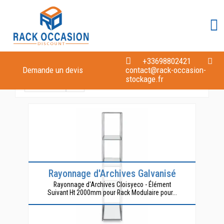
Accueil
Rayonnage d'Archives Galvanisé
Rayonnage d'Archives Galvanisé
+33698802421
Demande un devis
contact@rack-occasion-
stockage.fr
Pertinence
3
Rayonnage d'Archives Galvanisé
Rayonnage d'Archives Cloisyeco - Élément
Suivant Ht 2000mm pour Rack Modulaire pour...