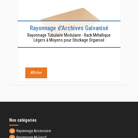
Rayonnage d'Archives Galvanisé
Rayonnage Tubulaire Modulaire - Rack Métallique
Légers à Moyens pour Stockage Organisé
Afficher
Nos catégories
Rayonnage Accessoire
Rayonnage Mi-lourd