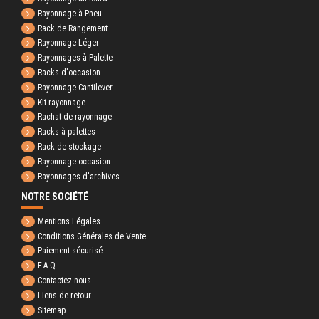
Rayonnage à Pneu
Rack de Rangement
Rayonnage Léger
Rayonnages à Palette
Racks d'occasion
Rayonnage Cantilever
Kit rayonnage
Rachat de rayonnage
Racks à palettes
Rack de stockage
Rayonnage occasion
Rayonnages d'archives
NOTRE SOCIÉTÉ
Mentions Légales
Conditions Générales de Vente
Paiement sécurisé
F.A.Q
Contactez-nous
Liens de retour
Sitemap