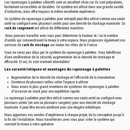
Les rayonnages à palettes sélectifs sont un excellent choix car ils sont polyvalents,
facilement accessibles et durables. Ce système est utilisé dans une grande variété
d'industries, mais offre toujours la même excellente expérience.
Ce système de rayonnage à palettes pour entrepôt peut être utilisé comme une seule
unité ou configuré avec plusieurs unités pour une densité de stockage maximale. Ce
rack de rangement
est utilisé de différentes manières.
Nous pouvons travailler avec vous pour déterminer la hauteur et / ou le nombre
d'unités qui conviendraient le mieux à votre espace. Nous proposons également nos
services de
rack de stockage
sur toutes les villes de la France :
Vous ne serez pas déçu par le système de rayonnage à palettes. Vous bénéficiez
d’une amélioration de la sécurité, augmentation de la densité de stockage et
efficacité. Et oui, ils sont vraiment abordables!
Les caractéristiques et avantages du rayonnage à palettes
Augmentation de la densité de stockage et l'efficacité de la manutention.
Existence de plusieurs tailles selon l’espace à utiliser
Nous avons le plus grand inventaire de systèmes de rayonnages à palettes
d'occasion en stock pour une expédition rapide.
Le rayonnage à palettes peut être utilisé comme une seule unité ou configuré avec
plusieurs unités (en une ou plusieurs rangées) pour une densité de stockage
maximale. Il peut être encore amélioré avec une étagère métallique.
Nous apportons nos années d'expérience à chaque projet, de la conception jusqu'à
la fin de l'installation. Nous travaillerons avec vous pour créer le système qui
convient le mieux à votre opération.