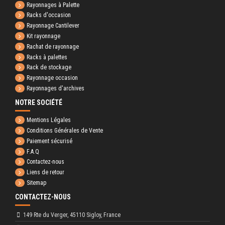
Rayonnages à Palette
Racks d'occasion
Rayonnage Cantilever
Kit rayonnage
Rachat de rayonnage
Racks à palettes
Rack de stockage
Rayonnage occasion
Rayonnages d'archives
NOTRE SOCIÉTÉ
Mentions Légales
Conditions Générales de Vente
Paiement sécurisé
F.A.Q
Contactez-nous
Liens de retour
Sitemap
CONTACTEZ-NOUS
149 Rte du Verger, 45110 Sigloy, France