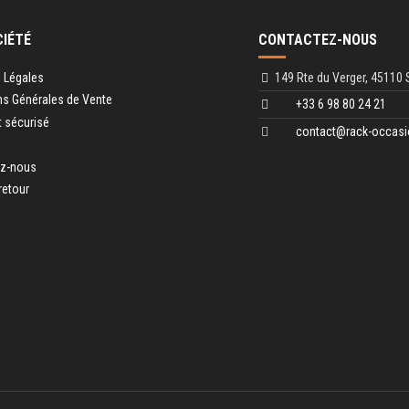
CIÉTÉ
CONTACTEZ-NOUS
 Légales
149 Rte du Verger, 45110 
ns Générales de Vente
+33 6 98 80 24 21
 sécurisé
contact@rack-occasi
ez-nous
retour