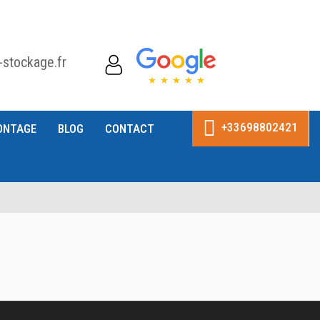
-stockage.fr
+33698802421
ONTAGE
BLOG
CONTACT