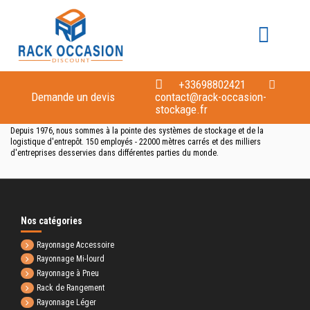
Accueil
Marques
MODULBLOK
Liste des produits de la marque
MODULBLOK
+33698802421
Demande un devis
contact@rack-occasion-
stockage.fr
Depuis 1976, nous sommes à la pointe des systèmes de stockage et de la
logistique d'entrepôt. 150 employés - 22000 mètres carrés et des milliers
d'entreprises desservies dans différentes parties du monde.
Nos catégories
Rayonnage Accessoire
Rayonnage Mi-lourd
Rayonnage à Pneu
Rack de Rangement
Rayonnage Léger