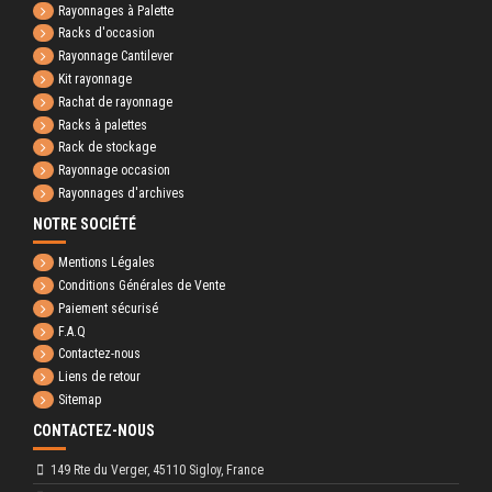
Rayonnages à Palette
Racks d'occasion
Rayonnage Cantilever
Kit rayonnage
Rachat de rayonnage
Racks à palettes
Rack de stockage
Rayonnage occasion
Rayonnages d'archives
NOTRE SOCIÉTÉ
Mentions Légales
Conditions Générales de Vente
Paiement sécurisé
F.A.Q
Contactez-nous
Liens de retour
Sitemap
CONTACTEZ-NOUS
149 Rte du Verger, 45110 Sigloy, France