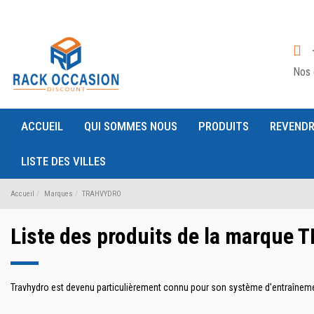
Nos 
ACCUEIL
QUI SOMMES NOUS
PRODUITS
REVENDR
LISTE DES VILLES
Accueil
Marques
TRAHVYDRO
Liste des produits de la marqu
Travhydro est devenu particulièrement connu pour son système d'entraînemen