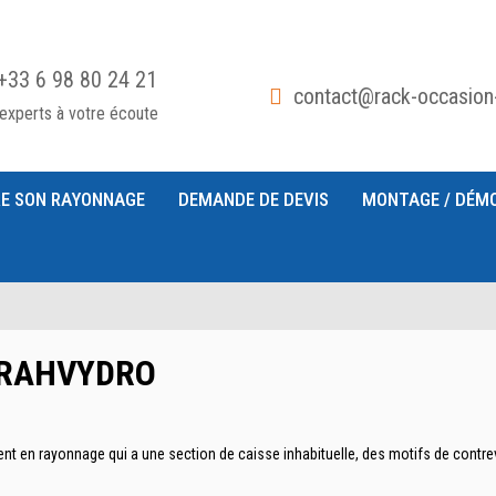
+33 6 98 80 24 21
contact@rack-occasion
experts à votre écoute
E SON RAYONNAGE
DEMANDE DE DEVIS
MONTAGE / DÉM
e TRAHVYDRO
t en rayonnage qui a une section de caisse inhabituelle, des motifs de contre