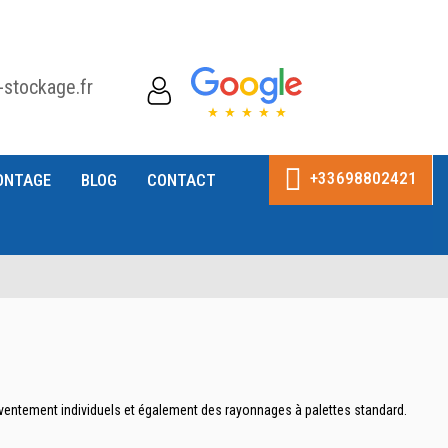
-stockage.fr
+33698802421
ONTAGE
BLOG
CONTACT
ventement individuels et également des rayonnages à palettes standard.