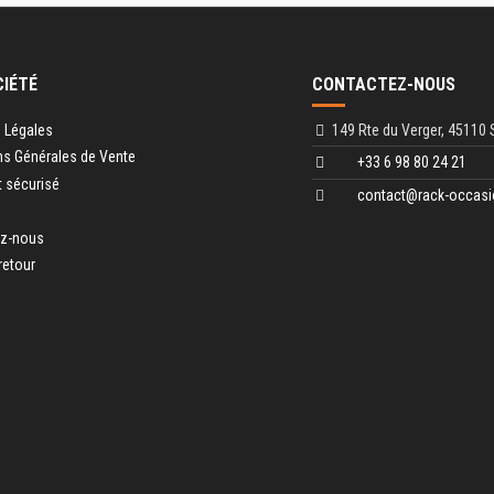
CIÉTÉ
CONTACTEZ-NOUS
 Légales
149 Rte du Verger, 45110 
ns Générales de Vente
+33 6 98 80 24 21
 sécurisé
contact@rack-occasi
ez-nous
retour