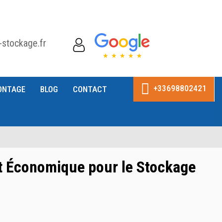
-stockage.fr
+33698802421
ONTAGE
BLOG
CONTACT
et Économique pour le Stockage