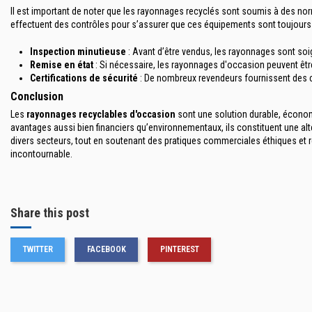
Il est important de noter que les rayonnages recyclés sont soumis à des nor
effectuent des contrôles pour s’assurer que ces équipements sont toujour
Inspection minutieuse
: Avant d’être vendus, les rayonnages sont so
Remise en état
: Si nécessaire, les rayonnages d'occasion peuvent être 
Certifications de sécurité
: De nombreux revendeurs fournissent des ce
Conclusion
Les
rayonnages recyclables d'occasion
sont une solution durable, économi
avantages aussi bien financiers qu’environnementaux, ils constituent une al
divers secteurs, tout en soutenant des pratiques commerciales éthiques et 
incontournable.
Share this post
TWITTER
FACEBOOK
PINTEREST