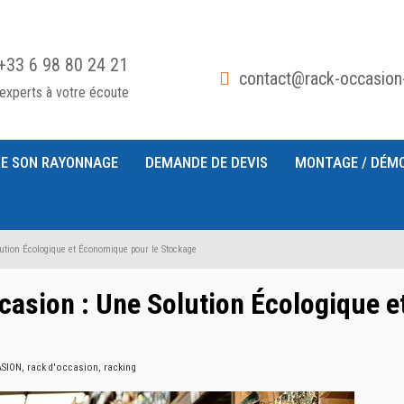
+33 6 98 80 24 21
contact@rack-occasion
experts à votre écoute
E SON RAYONNAGE
DEMANDE DE DEVIS
MONTAGE / DÉM
tion Écologique et Économique pour le Stockage
casion : Une Solution Écologique 
ION, rack d'occasion, racking