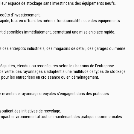
r leur espace de stockage sans investir dans des équipements neufs.
 coûts d’investissement.
nt rapide, tout en offrant les mêmes fonctionnalités que des équipements
nt disponibles immédiatement, permettant une mise en place rapide.
ns des entrepôts industriels, des magasins de détail, des garages ou même
éajustés, étendus ou reconfigurés selon les besoins de l’entreprise.
 de vente, ces rayonnages s’adaptent à une multitude de types de stockage.
ale pour les entreprises en croissance ou en déménagement.
de revente de rayonnages recyclés s'engagent dans des pratiques
tient des initiatives de recyclage.
ur impact environnemental tout en maintenant des pratiques commerciales