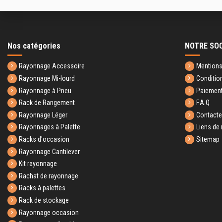
Nos catégories
NOTRE SO
Rayonnage Accessoire
Mentions
Rayonnage Mi-lourd
Conditio
Rayonnage à Pneu
Paiement
Rack de Rangement
F.A.Q
Rayonnage Léger
Contact
Rayonnages à Palette
Liens de 
Racks d'occasion
Sitemap
Rayonnage Cantilever
Kit rayonnage
Rachat de rayonnage
Racks à palettes
Rack de stockage
Rayonnage occasion