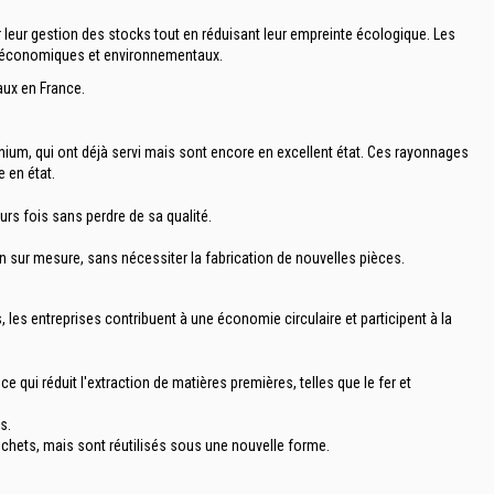
leur gestion des stocks tout en réduisant leur empreinte écologique. Les
s économiques et environnementaux.
aux en France.
um, qui ont déjà servi mais sont encore en excellent état. Ces rayonnages
 en état.
urs fois sans perdre de sa qualité.
sur mesure, sans nécessiter la fabrication de nouvelles pièces.
 les entreprises contribuent à une économie circulaire et participent à la
qui réduit l'extraction de matières premières, telles que le fer et
s.
chets, mais sont réutilisés sous une nouvelle forme.