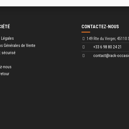
CIÉTÉ
CONTACTEZ-NOUS
 Légales
149 Rte du Verger, 45110 
ns Générales de Vente
+33 6 98 80 24 21
 sécurisé
contact@rack-occasi
ez-nous
retour