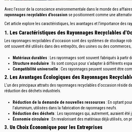
Avec l'essor de la conscience environnementale dans le monde des affaires, 
rayonnages recyclables d'occasion
se positionnent comme une alternativ
Cet article explore les caractéristiques, les avantages et l'importance
des ra
1.
Les Caractéristiques des Rayonnages Recyclables d'O
Les rayonnages recyclables d'occasion sont des systèmes de stockage robus
ont souvent été utilisés dans des entrepôts, des usines ou des commerces, e
Matériaux durables
: Les rayonnages sont souvent fabriqués à partir de 
Structure modulaire
: Ils sont conçus pour s'adapter à différents espace
Compatibilité universelle
: Ces rayonnages peuvent souvent être comb
2.
Les Avantages Écologiques des Rayonnages Recyclabl
L'un des principaux attraits des rayonnages recyclables d'occasion réside dan
réduction des déchets industriels.
Réduction de la demande de nouvelles ressources
: En optant pour
l’aluminium, utilisées dans la fabrication de rayonnages neufs.
Réduction des déchets
: Les rayonnages qui, autrement, auraient été j
Économie circulaire
: En revalorisant des matériaux déjà utilisés, o
3.
Un Choix Économique pour les Entreprises