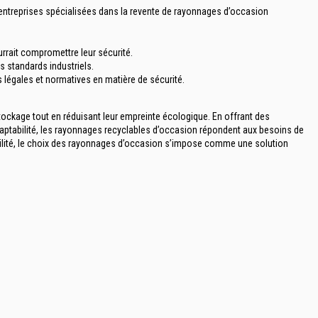
s entreprises spécialisées dans la revente de rayonnages d’occasion
rait compromettre leur sécurité.
s standards industriels.
 légales et normatives en matière de sécurité.
tockage tout en réduisant leur empreinte écologique. En offrant des
daptabilité, les rayonnages recyclables d’occasion répondent aux besoins de
bilité, le choix des rayonnages d’occasion s’impose comme une solution