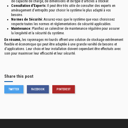
de capacité de charge, de dimensions et de type d'articles à stocker.
Consultation d'Experts:
Il peut être très utile de consulter des experts en
aménagement d'entrepôts pour choisir le système le plus adapté à vos
besoins.
Normes de Sécurité:
Assurez-vous que le système que vous choisissez
respecte toutes les normes et réglementations de sécurité applicables.
Maintenance:
Planifiez un calendrier de maintenance régulière pour assurer
la longévité et la sécurité du système.
En résumé,
les rayonnages mi-lourds offrent une solution de stockage extrêmement
flexible et économique qui peut être adaptée à une grande variété de besoins et
d'applications. Leur choix et leur installation doivent cependant être effectués avec
soin pour maximiser leur efficacité et leur sécurité.
Share this post
TWITTER
FACEBOOK
PINTEREST