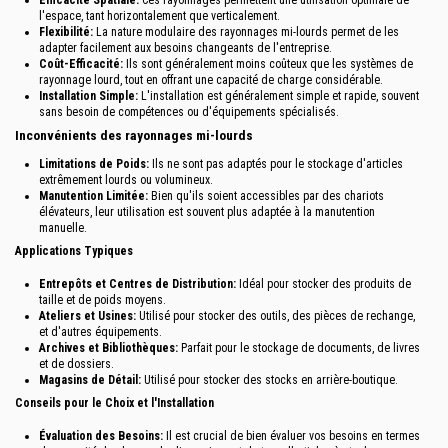
l'espace, tant horizontalement que verticalement.
Flexibilité:
La nature modulaire des rayonnages mi-lourds permet de les
adapter facilement aux besoins changeants de l'entreprise.
Coût-Efficacité:
Ils sont généralement moins coûteux que les systèmes de
rayonnage lourd, tout en offrant une capacité de charge considérable.
Installation Simple:
L'installation est généralement simple et rapide, souvent
sans besoin de compétences ou d'équipements spécialisés.
Inconvénients des rayonnages mi-lourds
Limitations de Poids:
Ils ne sont pas adaptés pour le stockage d'articles
extrêmement lourds ou volumineux.
Manutention Limitée:
Bien qu'ils soient accessibles par des chariots
élévateurs, leur utilisation est souvent plus adaptée à la manutention
manuelle.
Applications Typiques
Entrepôts et Centres de Distribution:
Idéal pour stocker des produits de
taille et de poids moyens.
Ateliers et Usines:
Utilisé pour stocker des outils, des pièces de rechange,
et d'autres équipements.
Archives et Bibliothèques:
Parfait pour le stockage de documents, de livres
et de dossiers.
Magasins de Détail:
Utilisé pour stocker des stocks en arrière-boutique.
Conseils pour le Choix et l'Installation
Évaluation des Besoins:
Il est crucial de bien évaluer vos besoins en termes