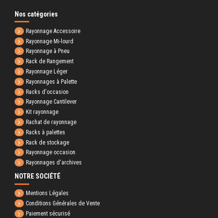
Nos catégories
Rayonnage Accessoire
Rayonnage Mi-lourd
Rayonnage à Pneu
Rack de Rangement
Rayonnage Léger
Rayonnages à Palette
Racks d'occasion
Rayonnage Cantilever
Kit rayonnage
Rachat de rayonnage
Racks à palettes
Rack de stockage
Rayonnage occasion
Rayonnages d'archives
NOTRE SOCIÉTÉ
Mentions Légales
Conditions Générales de Vente
Paiement sécurisé